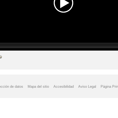
ección de datos
Mapa del sitio
Accesibilidad
Aviso Legal
Página Prin