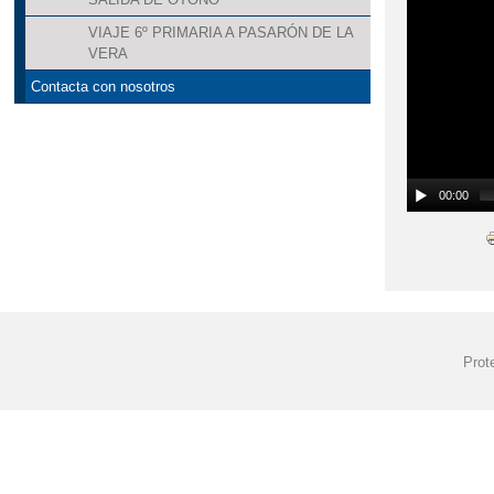
VIAJE 6º PRIMARIA A PASARÓN DE LA
VERA
Contacta con nosotros
00:00
Prot