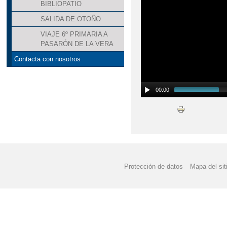
BIBLIOPATIO
SALIDA DE OTOÑO
VIAJE 6º PRIMARIA A
PASARÓN DE LA VERA
Contacta con nosotros
00:00
Protección de datos
Mapa del sit